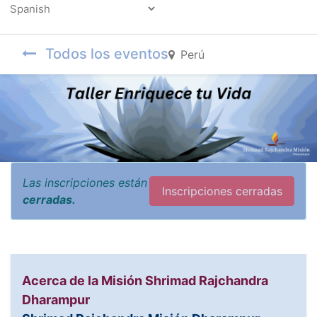
Powered by
Todos los eventos
Perú
Las inscripciones están
Inscripciones cerradas
cerradas.
Acerca de la Misión Shrimad Rajchandra
Dharampur