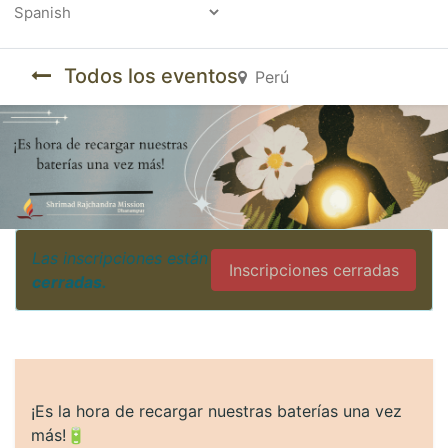
Powered by
Todos los eventos
Perú
Las inscripciones están
Inscripciones cerradas
cerradas.
¡Es la hora de recargar nuestras baterías una vez
más!🔋