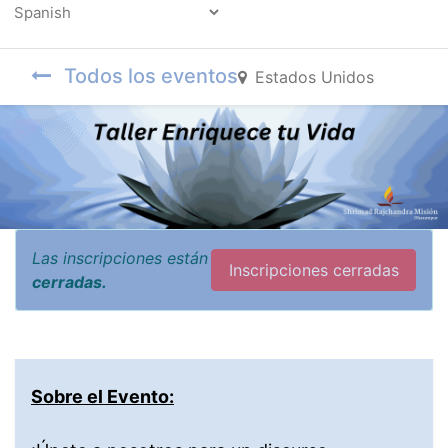
Powered by
Todos los eventos
Estados Unidos
Las inscripciones están
Inscripciones cerradas
cerradas.
Sobre el Evento: