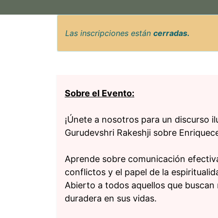
Las inscripciones están
cerradas.
Sobre el Evento:
¡Únete a nosotros para un discurso il
Gurudevshri Rakeshji sobre Enriquece
Aprende sobre comunicación efectiva,
conflictos y el papel de la espiritual
Abierto a todos aquellos que buscan 
duradera en sus vidas.