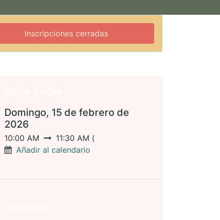
Inscripciones cerradas
FECHA Y HORA
Domingo, 15 de febrero de
2026
10:00 AM
11:30 AM
(
Añadir al calendario
UBICACIÓN