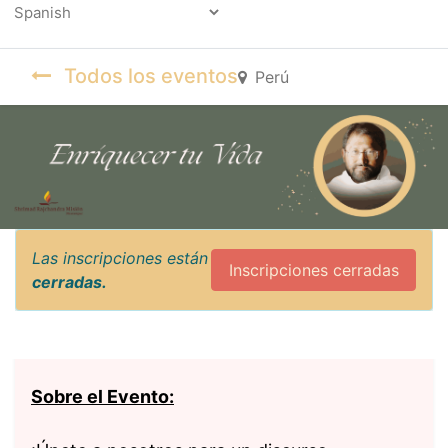
Powered by
Todos los eventos
Perú
Las inscripciones están
Inscripciones cerradas
cerradas.
Sobre el Evento: