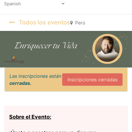
Powered by
Todos los eventos
Perú
Las inscripciones están
Inscripciones cerradas
cerradas.
Sobre el Evento: