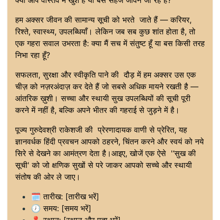
क्या आप वास्तव में खुश हैं या बस सहज जीवन जी रहे हैं?
हम अक्सर जीवन की सामान्य सूची को भरते जाते हैं — करियर,
रिश्ते, स्वास्थ्य, उपलब्धियाँ। लेकिन जब सब कुछ शांत होता है, तो
एक गहरा सवाल उभरता है: क्या मैं सच में संतुष्ट हूँ या बस किसी तरह
निभा रहा हूँ?
सफलता, सुरक्षा और स्वीकृति पाने की दौड़ में हम अक्सर उस एक
चीज़ को नज़रअंदाज़ कर देते हैं जो सबसे अधिक मायने रखती है —
आंतरिक ख़ुशी। सच्चा और स्थायी सुख उपलब्धियों की सूची पूरी
करने में नहीं है, बल्कि अपने भीतर की गहराई से जुड़ने में है।
पूज्य गुरुदेवश्री राकेशजी की प्रेरणादायक वाणी से प्रेरित, यह
ज्ञानवर्धक हिंदी प्रवचन आपको ठहरने, चिंतन करने और स्वयं को नये
सिरे से देखने का आमंत्रण देता है।आइए, खोजें एक ऐसे '‘सुख की
सूची' को जो क्षणिक सुखों से परे जाकर आपको सच्चे और स्थायी
संतोष की ओर ले जाए।
🗓 तारीख: [तारीख भरें]
🕖 समय: [समय भरें]