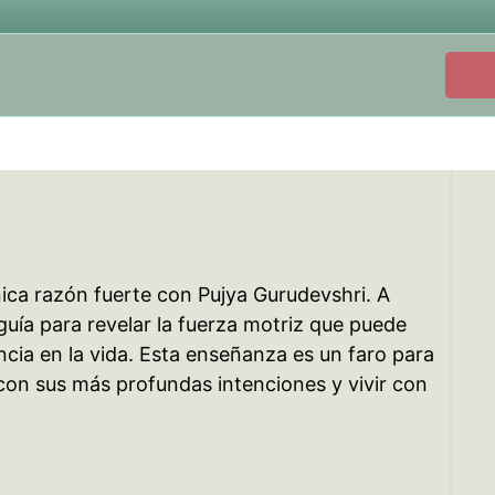
ica razón fuerte con Pujya Gurudevshri. A
guía para revelar la fuerza motriz que puede
encia en la vida. Esta enseñanza es un faro para
con sus más profundas intenciones y vivir con