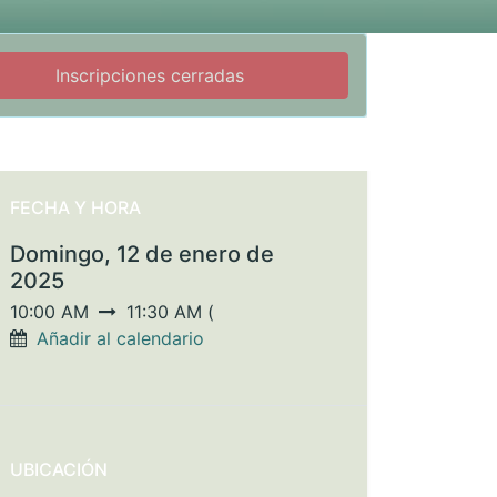
Inscripciones cerradas
FECHA Y HORA
Domingo, 12 de enero de
2025
10:00 AM
11:30 AM
(
Añadir al calendario
UBICACIÓN