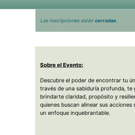
Las inscripciones están
cerradas.
Sobre el Evento:
Descubre el poder de encontrar tu ún
través de una sabiduría profunda, te 
brindarte claridad, propósito y resili
quienes buscan alinear sus acciones 
un enfoque inquebrantable.