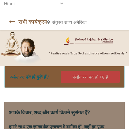
Powered by
सभी कार्यक्रम
संयुक्त राज्य अमेरिका
पंजीकरण
बंद हो चुके हैं।
पंजीकरण बंद हो गए हैं
आपके विचार, शब्द और कार्य कितने सुसंगत हैं?
हमारे साथ एक ज्ञानवर्धक प्रवचन में शामिल हों, जहाँ हम पूज्य