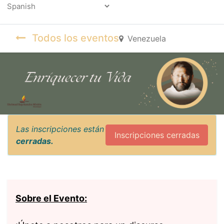
Powered by
Todos los eventos
Venezuela
Las inscripciones están
Inscripciones cerradas
cerradas.
Sobre el Evento: