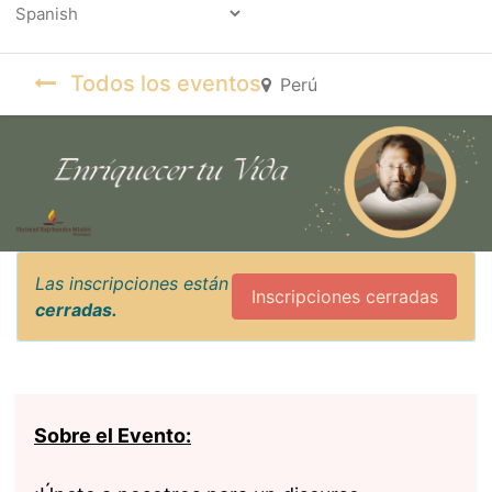
Powered by
Todos los eventos
Perú
Las inscripciones están
Inscripciones cerradas
cerradas.
Sobre el Evento: