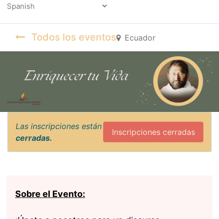
Powered by
Todos los eventos
Ecuador
Las inscripciones están
Inscripciones cerradas
cerradas.
Sobre el Evento: