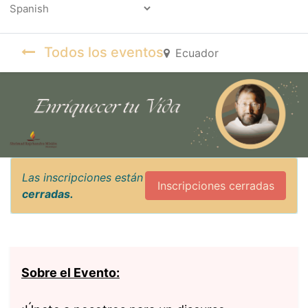
Powered by
Todos los eventos
Ecuador
Las inscripciones están
Inscripciones cerradas
cerradas.
Sobre el Evento: