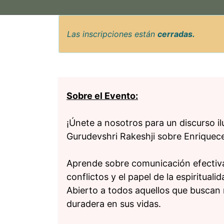
Las inscripciones están
cerradas.
Sobre el Evento:
¡Únete a nosotros para un discurso il
Gurudevshri Rakeshji sobre Enriquece
Aprende sobre comunicación efectiva,
conflictos y el papel de la espiritual
Abierto a todos aquellos que buscan 
duradera en sus vidas.