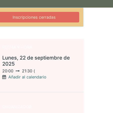
Inscripciones cerradas
FECHA Y HORA
Lunes, 22 de septiembre de
2025
20:00
21:30
(
Añadir al calendario
ORGANIZADOR