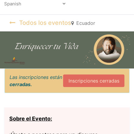
Powered by
Todos los eventos
Ecuador
Las inscripciones están
Inscripciones cerradas
cerradas.
Sobre el Evento: