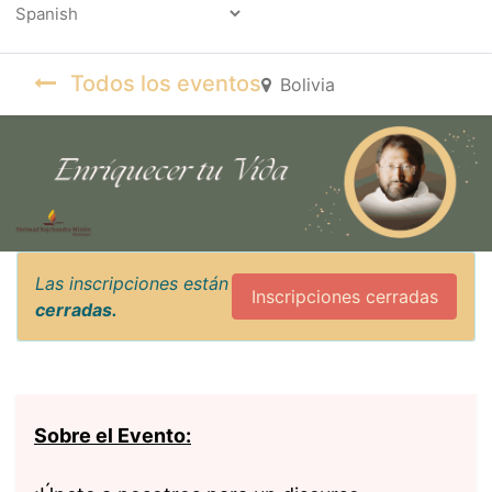
Powered by
Todos los eventos
Bolivia
Las inscripciones están
Inscripciones cerradas
cerradas.
Sobre el Evento: