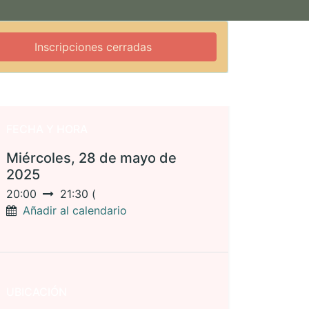
Inscripciones cerradas
FECHA Y HORA
Miércoles, 28 de mayo de
2025
20:00
21:30
(
Añadir al calendario
UBICACIÓN