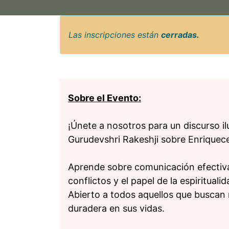
Las inscripciones están
cerradas.
Sobre el Evento:
¡Únete a nosotros para un discurso il
Gurudevshri Rakeshji sobre Enriquece
Aprende sobre comunicación efectiva,
conflictos y el papel de la espiritual
Abierto a todos aquellos que buscan 
duradera en sus vidas.