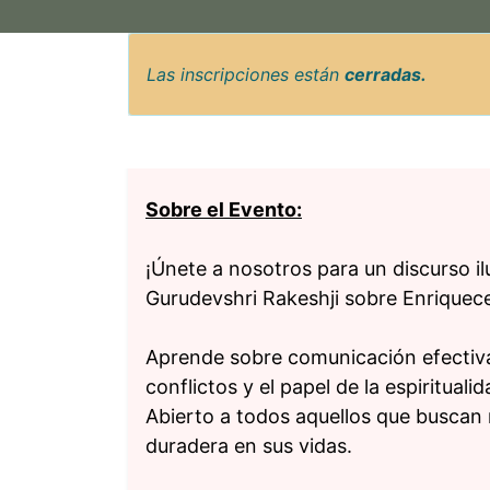
Las inscripciones están
cerradas.
Sobre el Evento:
¡Únete a nosotros para un discurso il
Gurudevshri Rakeshji sobre Enriquece
Aprende sobre comunicación efectiva,
conflictos y el papel de la espiritual
Abierto a todos aquellos que buscan 
duradera en sus vidas.