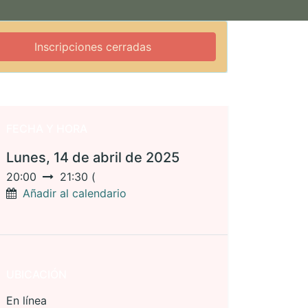
Inscripciones cerradas
FECHA Y HORA
Lunes, 14 de abril de 2025
20:00
21:30
(
Añadir al calendario
UBICACIÓN
En línea