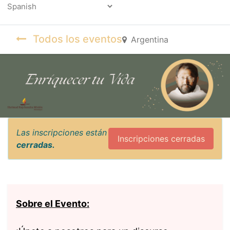
Powered by
Todos los eventos
Argentina
Las inscripciones están
Inscripciones cerradas
cerradas.
Sobre el Evento: