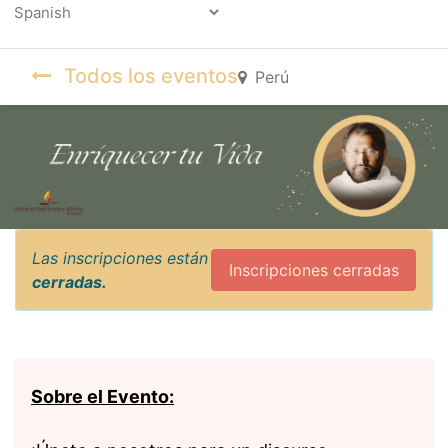
Powered by
Todos los eventos
Perú
Las inscripciones están
Inscripciones cerradas
cerradas.
Sobre el Evento: