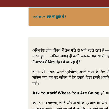
पंजीकरण
बंद हो चुके हैं।
अधिकांश लोग जीवन में तेज़ गति से आगे बढ़ते रहते हैं — 
करते हुए — लेकिन शायद ही कभी रुककर यह सबसे महत्वपूर
मैं वास्तव में किस दिशा में जा रहा हूँ?
हम अगले सप्ताह, अगले प्रोजेक्ट, अगले लक्ष्य के लिए यो
लेकिन क्या हम यह जाँचते हैं कि हमारी दिशा हमारे आंतरिक
नहीं?
Ask Yourself Where You Are Going
हमें य
क्या हम स्वतंत्रता, शांति और आंतरिक प्रकाश की ओर ब
या केवल इसलिए आगे बढ़ रहे हैं क्योंकि सब आगे बढ़ रहे ह